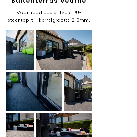
Buitenterras Veurne
Mooi naadloos slijtvast PU-
steentapijt – korrelgrootte 2-3mm.