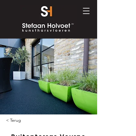
< Terug