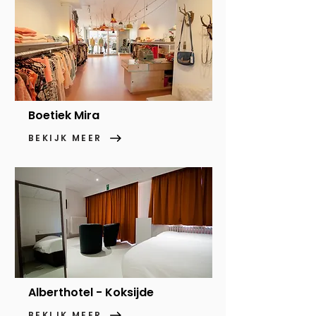
Boetiek Mira
BEKIJK MEER
Alberthotel - Koksijde
BEKIJK MEER