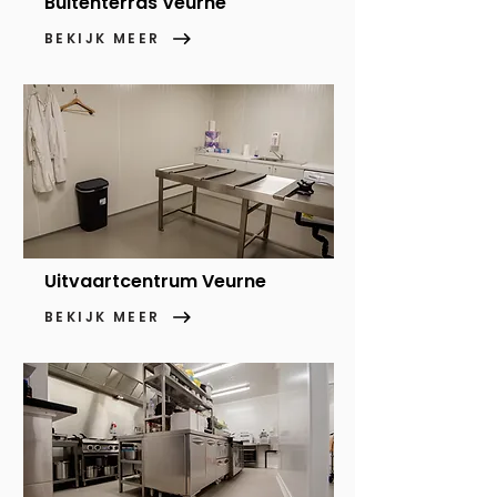
Buitenterras Veurne
BEKIJK MEER
Uitvaartcentrum Veurne
BEKIJK MEER